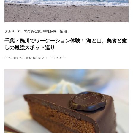
グルメ
,
テーマのある旅
,
神社仏閣・聖地
千葉・鴨川でワーケーション体験！ 海と山、美食と癒
しの最強スポット巡り
2025-03-25
3 MINS READ
0 SHARES