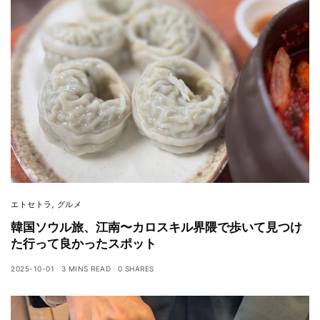
エトセトラ
,
グルメ
韓国ソウル旅、江南〜カロスキル界隈で歩いて見つけ
た行って良かったスポット
2025-10-01
3 MINS READ
0 SHARES