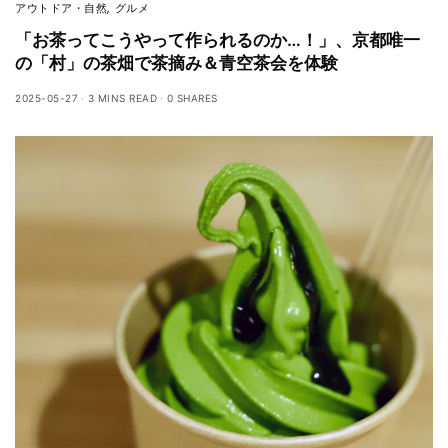
アウトドア・自然
,
グルメ
「お茶ってこうやって作られるのか…！」、京都唯一
の「村」の茶畑で茶摘み＆青空茶会を体験
2025-05-27
3 MINS READ
0 SHARES