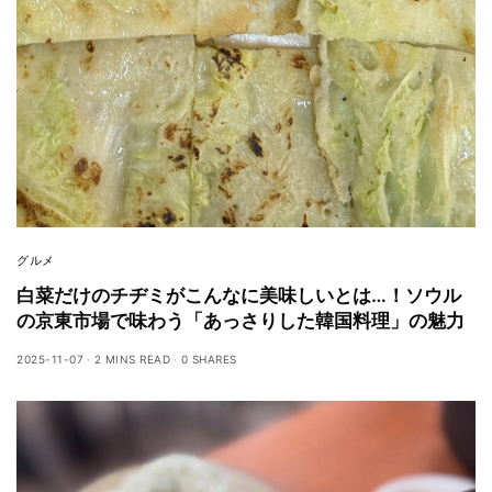
グルメ
白菜だけのチヂミがこんなに美味しいとは…！ソウル
の京東市場で味わう「あっさりした韓国料理」の魅力
2025-11-07
2 MINS READ
0 SHARES