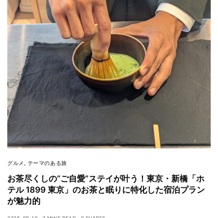
グルメ
,
テーマのある旅
お茶尽くしの“ご自愛”ステイが叶う！東京・新橋「ホ
テル 1899 東京」のお茶と眠りに特化した宿泊プラン
が魅力的
2025-09-10
3 MINS READ
0 SHARES