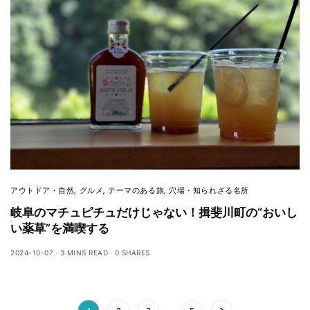
アウトドア・自然
,
グルメ
,
テーマのある旅
,
穴場・知られざる名所
岐阜のマチュピチュだけじゃない！揖斐川町の“おいし
い薬草”を満喫する
2024-10-07
3 MINS READ
0 SHARES