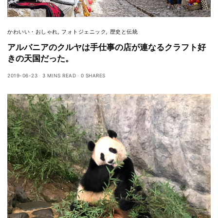
かわいい・おしゃれ
,
フォトジェニック
,
歴史と伝統
アルバニアのクルヤは手仕事の店が連なるクラフト好
きの天国だった。
2019-06-23
3 MINS READ
0 SHARES