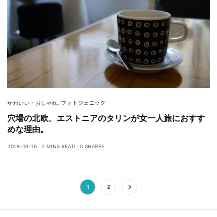
かわいい・おしゃれ
,
フォトジェニック
穴場の北欧、エストニアのタリンが女一人旅におすす
めな理由。
2018-09-16
2 MINS READ
0 SHARES
1
2