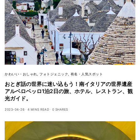
かわいい・おしゃれ
,
フォトジェニック
,
有名・人気スポット
おとぎ話の世界に迷い込もう！南イタリアの世界遺産
アルベロベッロ1泊2日の旅、ホテル、レストラン、観
光ガイド。
2023-04-26
4 MINS READ
0 SHARES