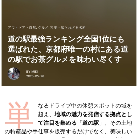
アウトドア・自然
,
グルメ
,
穴場・知られざる名所
道の駅最強ランキング全国1位にも
選ばれた、京都府唯一の村にある道
の駅でお茶グルメを味わい尽くす
BY
MIKI
2025-05-26
単
なるドライブ中の休憩スポットの域を
超え、
地域の魅力を発信する拠点とし
て注目を集める「道の駅」
。その土地
の特産品や手仕事を販売するだけでなく、美味しい