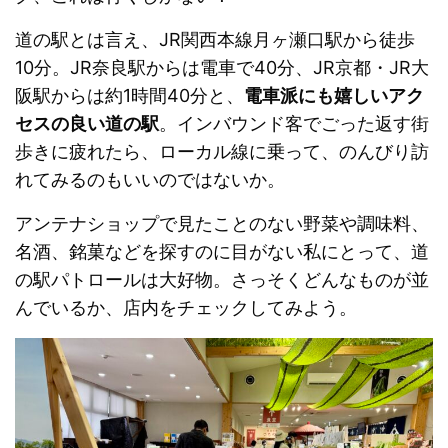
道の駅とは言え、JR関西本線月ヶ瀬口駅から徒歩
10分。JR奈良駅からは電車で40分、JR京都・JR大
阪駅からは約1時間40分と、
電車派にも嬉しいアク
セスの良い道の駅
。インバウンド客でごった返す街
歩きに疲れたら、ローカル線に乗って、のんびり訪
れてみるのもいいのではないか。
アンテナショップで見たことのない野菜や調味料、
名酒、銘菓などを探すのに目がない私にとって、道
の駅パトロールは大好物。さっそくどんなものが並
んでいるか、店内をチェックしてみよう。