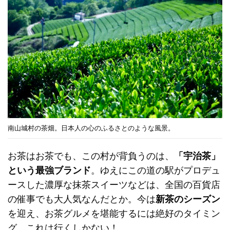
南山城村の茶畑。日本人の心のふるさとのような風景。
お茶はお茶でも、この村が背負うのは、
「宇治茶」
という最強ブランド
。ゆえにこの道の駅がプロデュ
ースした濃厚な抹茶スイーツなどは、全国の百貨店
の催事でも大人気なんだとか。今は
新茶のシーズン
を迎え、お茶グルメを堪能するには絶好のタイミン
グ、これは行くしかない！