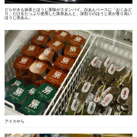
どらやきも抹茶とほうじ茶味がスタンバイ。白あんベースに「おくみど
り」だけをたっぷり使用した抹茶あんと、深煎りのほうじ茶が香り高い
ほうじ茶あん。
アイスやら