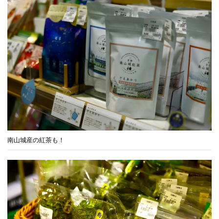
南山城産の紅茶も！