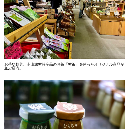
お茶や野菜、南山城村特産品のお茶「村茶」を使ったオリジナル商品が
並ぶ店内。