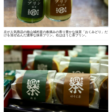
左が人気商品の南山城村産の春摘みの香り豊かな抹茶「おくみどり」だ
けを混ぜ込んだ濃厚な抹茶プリン。右はほうじ茶プリン。