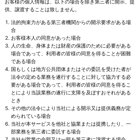
お客様の個人情報は、以下の場合を除き第三者に開示、提
供、譲渡することは致しません。
法的拘束力がある第三者機関からの開示要求がある場
合
お客様本人の同意があった場合
人の生命、身体または財産の保護のために必要がある
場合であって、利用者の皆様の同意を得ることが困難
である場合
国もしくは地方公共団体またはその委託を受けた者が
法令の定める業務を遂行することに対して協力する必
要がある場合であって、利用者の皆様の同意を得るこ
とにより当該業務の遂行に支障を及ぼすおそれがある
とき
その他の法令により当社による開示又は提供義務が定
められている場合
当社が本サービスを他社と協業または提携したり、一
部業務を第三者に委託する場合
当社が営業の全部又は一部を第三者に譲渡する場合