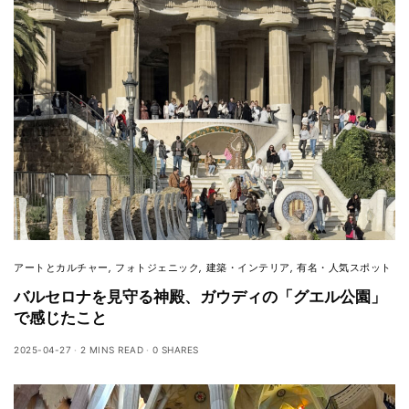
アートとカルチャー
,
フォトジェニック
,
建築・インテリア
,
有名・人気スポット
バルセロナを見守る神殿、ガウディの「グエル公園」
で感じたこと
2025-04-27
2 MINS READ
0 SHARES