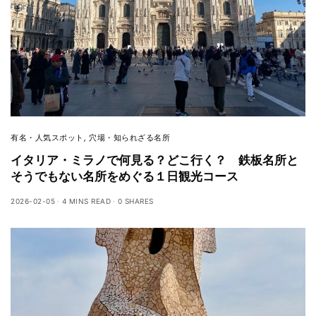
有名・人気スポット
,
穴場・知られざる名所
イタリア・ミラノで何見る？どこ行く？ 鉄板名所と
そうでもない名所をめぐる１日観光コース
2026-02-05
4 MINS READ
0 SHARES