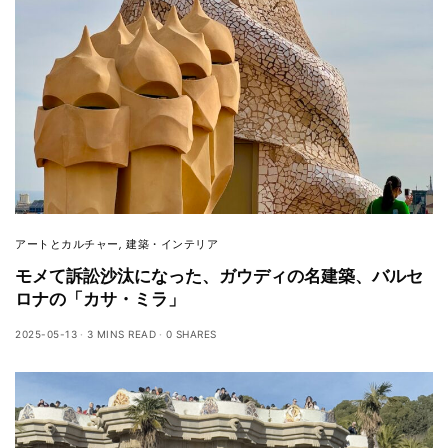
アートとカルチャー
,
建築・インテリア
モメて訴訟沙汰になった、ガウディの名建築、バルセ
ロナの「カサ・ミラ」
2025-05-13
3 MINS READ
0 SHARES