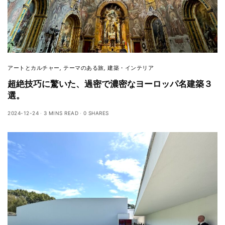
アートとカルチャー
,
テーマのある旅
,
建築・インテリア
超絶技巧に驚いた、過密で濃密なヨーロッパ名建築３
選。
2024-12-24
3 MINS READ
0 SHARES