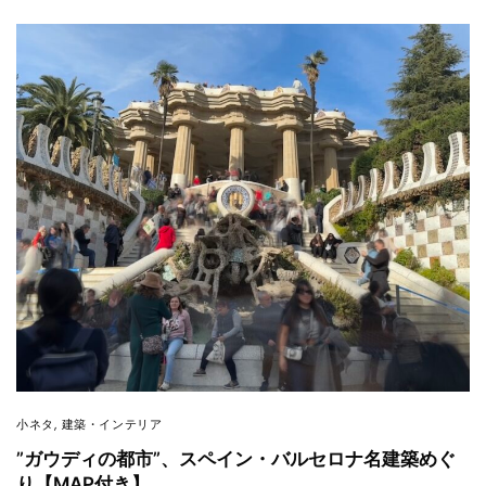
小ネタ
,
建築・インテリア
”ガウディの都市”、スペイン・バルセロナ名建築めぐ
り【MAP付き】