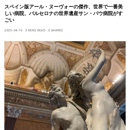
スペイン版アール・ヌーヴォーの傑作、世界で一番美
しい病院、バルセロナの世界遺産サン・パウ病院がす
ごい
2025-04-10
3 MINS READ
0 SHARES