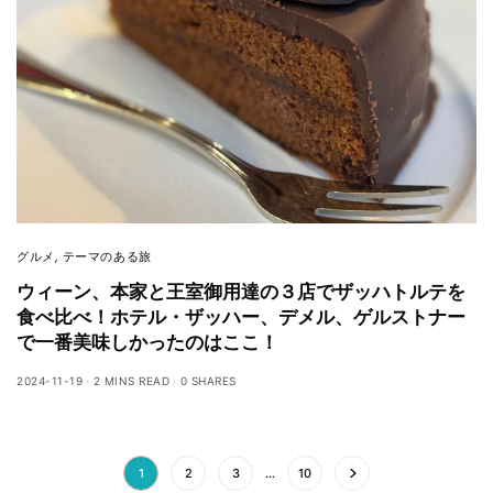
グルメ
,
テーマのある旅
ウィーン、本家と王室御用達の３店でザッハトルテを
食べ比べ！ホテル・ザッハー、デメル、ゲルストナー
で一番美味しかったのはここ！
2024-11-19
2 MINS READ
0 SHARES
1
2
3
…
10