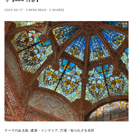
2025-04-17
3 MINS READ
0 SHARES
テーマのある旅
,
建築・インテリア
,
穴場・知られざる名所