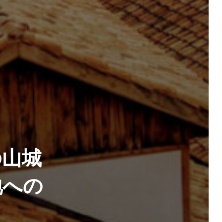
の山城
地への