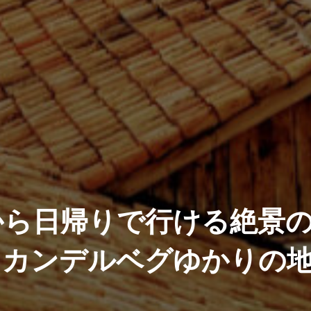
から日帰りで行ける絶景
スカンデルベグゆかりの
。