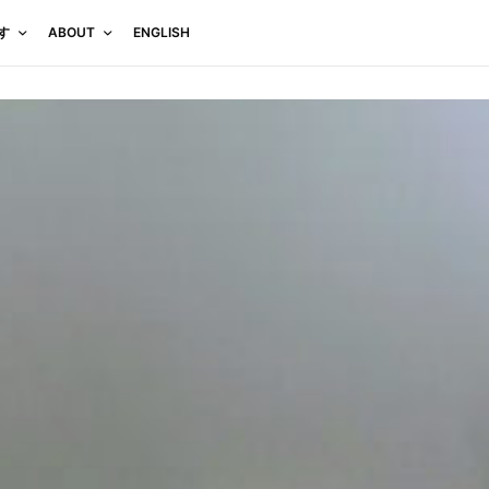
す
ABOUT
ENGLISH