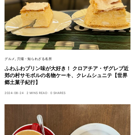
グルメ
,
穴場・知られざる名所
ふわふわプリン味が大好き！ クロアチア・ザグレブ近
郊の村サモボルの名物ケーキ、クレムシュニテ【世界
郷土菓子紀行】
2024-08-24
2 MINS READ
0 SHARES