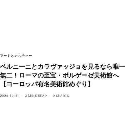
アートとカルチャー
ベルニーニとカラヴァッジョを見るなら唯一
無二！ローマの至宝・ボルゲーゼ美術館へ
【ヨーロッパ有名美術館めぐり】
2024-12-31
3 MINS READ
0 SHARES