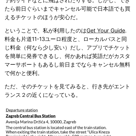
予約サイトなどに飛ばされたりする。しかし、でき
たら前日ぐらいまでキャンセル可能で日本語でも買
えるチケットのほうが安心だ。
ということで、私が利用したのは
Get Your Guide
.
料金も片道11-13ユーロ程度と、ローカルバスと同
じ料金（何なら少し安い）だし、アプリでチケット
を簡単に発券できるし、何かあれば英語だがカスタ
マーサポートもあるし前日までならキャンセル無料
で何かと便利。
ただ、そのチケットを見てみると、行き先がエント
ランス２の近くになっている。