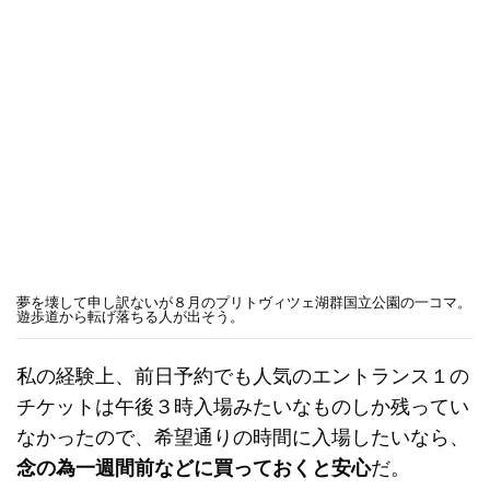
夢を壊して申し訳ないが８月のプリトヴィツェ湖群国立公園の一コマ。
遊歩道から転げ落ちる人が出そう。
私の経験上、前日予約でも人気のエントランス１の
チケットは午後３時入場みたいなものしか残ってい
なかったので、希望通りの時間に入場したいなら、
念の為一週間前などに買っておくと安心
だ。