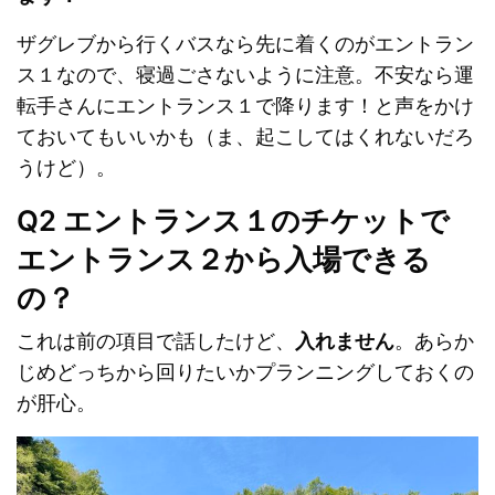
ザグレブから行くバスなら先に着くのがエントラン
ス１なので、寝過ごさないように注意。不安なら運
転手さんにエントランス１で降ります！と声をかけ
ておいてもいいかも（ま、起こしてはくれないだろ
うけど）。
Q2 エントランス１のチケットで
エントランス２から入場できる
の？
これは前の項目で話したけど、
入れません
。あらか
じめどっちから回りたいかプランニングしておくの
が肝心。