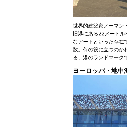
世界的建築家ノーマン
旧港にある22メートル
なアートといった存在
数。何の役に立つのか
る、港のランドマーク
ヨーロッパ・地中海