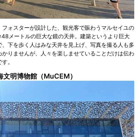
・フォスターが設計した、観光客で賑わうマルセイユの
×48メートルの巨大な鏡の天井。建築というより巨大
で、下を歩く人はみな天井を見上げ、写真を撮る人も多
わかりませんが、人々を楽しませていることだけは伝わ
です。
文明博物館（MuCEM）