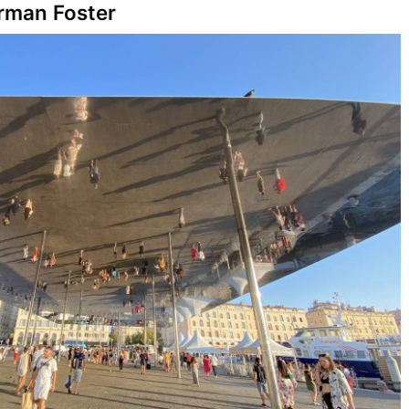
rman Foster