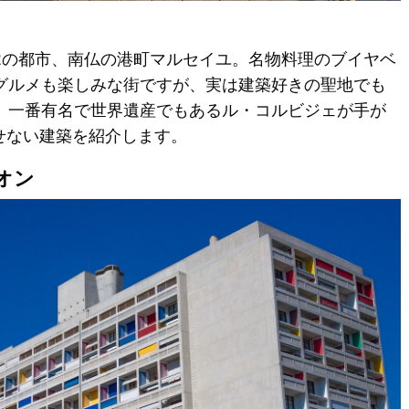
2の都市、南仏の港町マルセイユ。名物料理のブイヤベ
グルメも楽しみな街ですが、実は建築好きの聖地でも
。一番有名で世界遺産でもあるル・コルビジェが手が
せない建築を紹介します。
オン