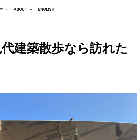
す
ABOUT
ENGLISH
現代建築散歩なら訪れた