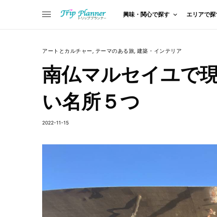
興味・関心で探す
エリアで探
アートとカルチャー
,
テーマのある旅
,
建築・インテリア
南仏マルセイユで
い名所５つ
2022-11-15