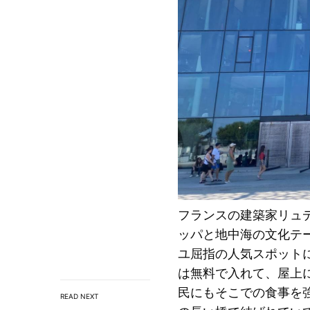
フランスの建築家リュ
ッパと地中海の文化テ
ユ屈指の人気スポット
は無料で入れて、屋上
民にもそこでの食事を
READ NEXT