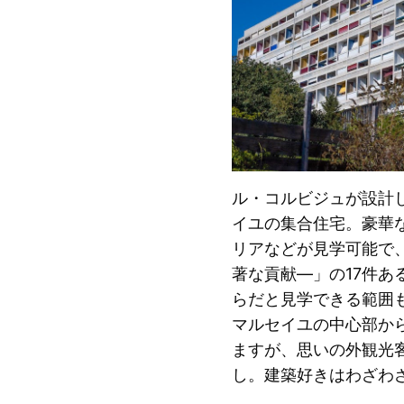
ル・コルビジュが設計
イユの集合住宅。豪華
リアなどが見学可能で
著な貢献―」の17件
らだと見学できる範囲
マルセイユの中心部か
ますが、思いの外観光
し。建築好きはわざわ