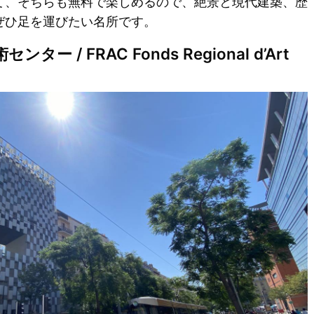
て、そちらも無料で楽しめるので、絶景と現代建築、歴
ぜひ足を運びたい名所です。
ー / FRAC Fonds Regional d’Art