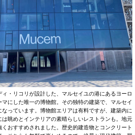
ディ・リコリが設計した、マルセイユの港にあるヨーロ
ーマにした唯一の博物館。その独特の建築で、マルセイ
になっています。博物館エリアは有料ですが、建築内に
には眺めとインテリアの素晴らしいレストランも。地元
強くおすすめされました。歴史的建造物とコンクリート