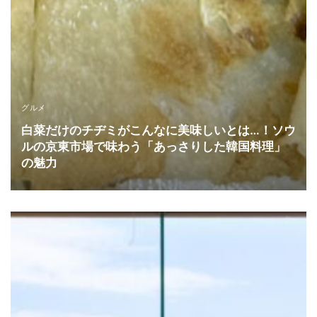
グルメ
白菜だけのチヂミがこんなに美味しいとは…！ソウ
ルの京東市場で味わう「あっさりした韓国料理」
の魅力
READ MORE