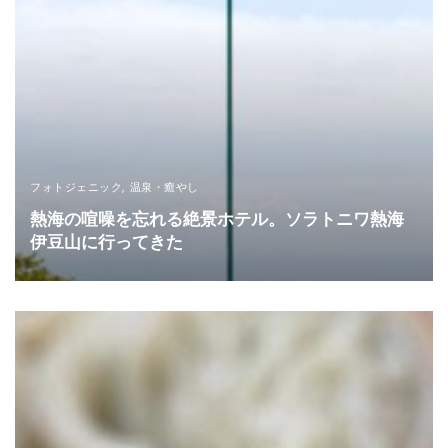
フォトジェニック
,
温泉・癒やし
熱海の喧噪を忘れる絶景ホテル。ソラトニワ熱海
伊豆山に行ってきた
READ MORE