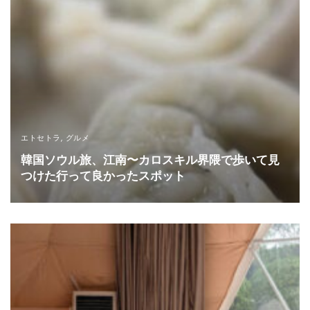
エトセトラ
,
グルメ
韓国ソウル旅、江南〜カロスキル界隈で歩いて見
つけた行って良かったスポット
READ MORE