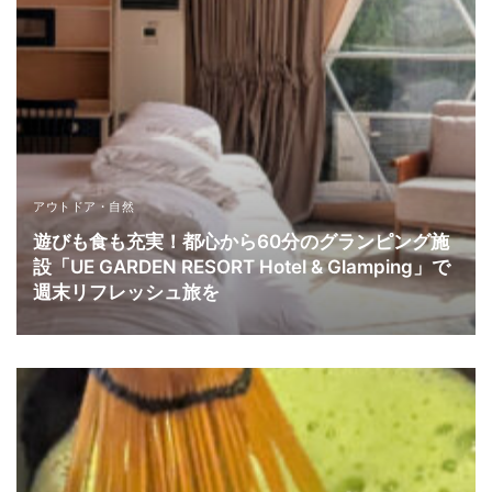
アウトドア・自然
遊びも食も充実！都心から60分のグランピング施
設「UE GARDEN RESORT Hotel & Glamping」で
週末リフレッシュ旅を
READ MORE