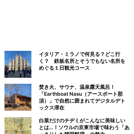
イタリア・ミラノで何見る？どこ行
く？ 鉄板名所とそうでもない名所を
めぐる１日観光コース
焚き火、サウナ、温泉露天風呂！
「Earthboat Nasu（アースボート那
須）」で自然に囲まれてデジタルデト
ックス滞在
白菜だけのチヂミがこんなに美味しい
とは…！ソウルの京東市場で味わう「あ