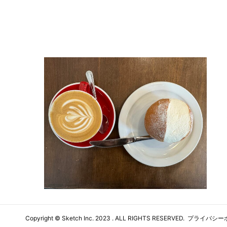
Copyright ©
Sketch Inc
. 2023 . ALL RIGHTS RESERVED.
プライバシー