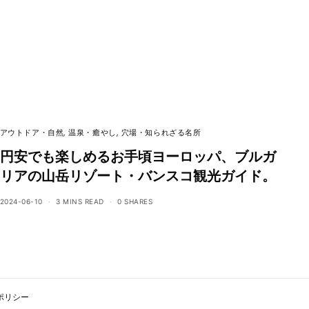
アウトドア・自然
,
温泉・癒やし
,
穴場・知られざる名所
円安でも楽しめるお手頃ヨーロッパ、ブルガ
リアの山岳リゾート・バンスコ観光ガイド。
2024-06-10
3 MINS READ
0 SHARES
ポリシー