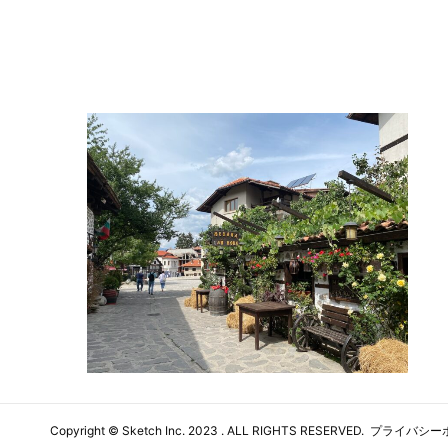
Copyright ©
Sketch Inc
. 2023 . ALL RIGHTS RESERVED.
プライバシー