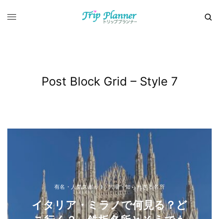
Post Block Grid – Style 7
有名・人気スポット
,
穴場・知られざる名所
イタリア・ミラノで何見る？ど