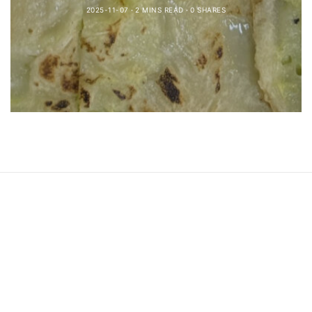
2025-11-07
2 MINS READ
0 SHARES