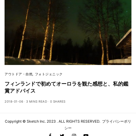
アウトドア・自然
,
フォトジェニック
フィンランドで初めてオーロラを観た感想と、私的鑑
賞アドバイス
2018-01-06
3 MINS READ
0 SHARES
Copyright ©
Sketch Inc
. 2023 . ALL RIGHTS RESERVED.
プライバシーポリ
シー