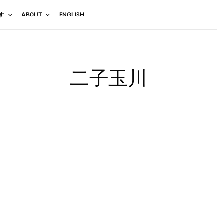
す
ABOUT
ENGLISH
二子玉川