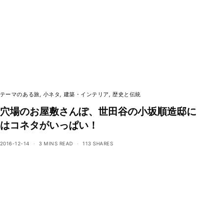
テーマのある旅
,
小ネタ
,
建築・インテリア
,
歴史と伝統
穴場のお屋敷さんぽ、世田谷の小坂順造邸に
はコネタがいっぱい！
2016-12-14
3 MINS READ
113 SHARES