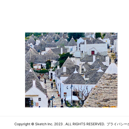
Copyright ©
Sketch Inc
. 2023 . ALL RIGHTS RESERVED.
プライバシー