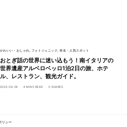
かわいい・おしゃれ
,
フォトジェニック
,
有名・人気スポット
おとぎ話の世界に迷い込もう！南イタリアの
世界遺産アルベロベッロ1泊2日の旅、ホテ
ル、レストラン、観光ガイド。
2023-04-26
4 MINS READ
0 SHARES
ポリシー