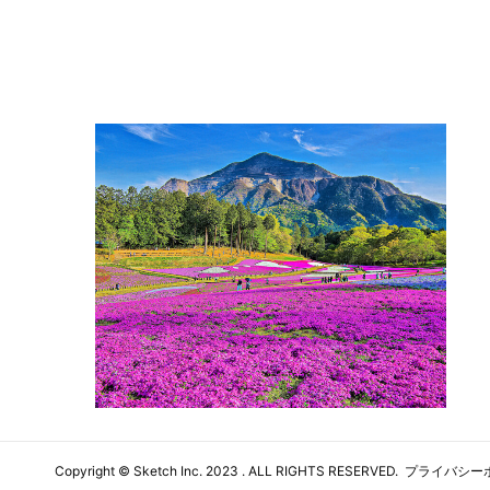
Copyright ©
Sketch Inc
. 2023 . ALL RIGHTS RESERVED.
プライバシー