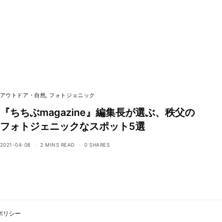
アウトドア・自然
,
フォトジェニック
『ちちぶmagazine』編集長が選ぶ、秩父の
フォトジェニックなスポット5選
2021-04-08
2 MINS READ
0 SHARES
ポリシー